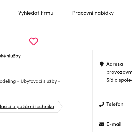
Vyhledat firmu
Pracovní nabídky
ské služby
Adresa
provozovn
Sídlo spole
odeling - Ubytovací služby -
Telefon
asicí a požární technika
E-mail