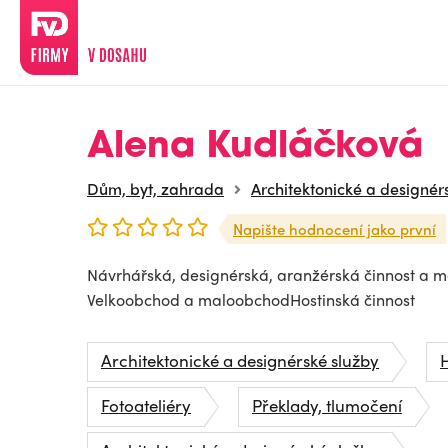
Alena Kudláčková
Dům, byt, zahrada
Architektonické a designér
Napište hodnocení jako první
Návrhářská, designérská, aranžérská činnost a m
Velkoobchod a maloobchodHostinská činnost
Architektonické a designérské služby
H
Fotoateliéry
Překlady, tlumočení