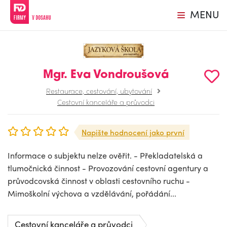
MENU
Mgr. Eva Vondroušová
Restaurace, cestování, ubytování
Cestovní kanceláře a průvodci
Napište hodnocení jako první
Informace o subjektu nelze ověřit. - Překladatelská a
tlumočnická činnost - Provozování cestovní agentury a
průvodcovská činnost v oblasti cestovního ruchu -
Mimoškolní výchova a vzdělávání, pořádání...
Cestovní kanceláře a průvodci