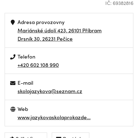
IČ: 69382816
Adresa provozovny
Mariánské údolí 423, 26101 Příbram
Drsník 30, 26231 Pečice
Telefon
+420 602 108 990
E-mail
skolajazykova@seznam.cz
Web
www.jazykovaskolaprokazde…