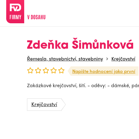
Zdeňka Šimůnková
Řemesla, stavebnictví, stavebniny
Krejčovství
Napište hodnocení jako první
Zakázkové krejčovství, šití. - oděvy: - dámské, pá
Krejčovství