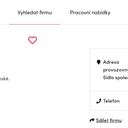
Vyhledat firmu
Pracovní nabídky
Adresa
provozovn
Sídlo spole
nské.
Telefon
Sdílet firmu