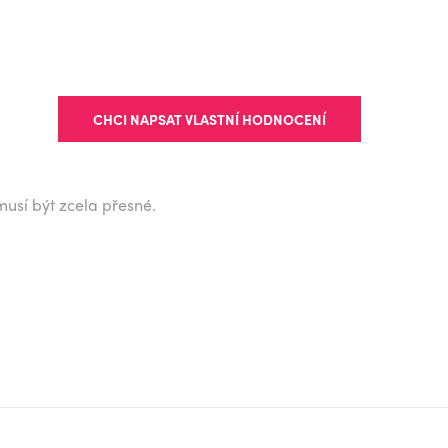
CHCI NAPSAT VLASTNÍ HODNOCENÍ
musí být zcela přesné.