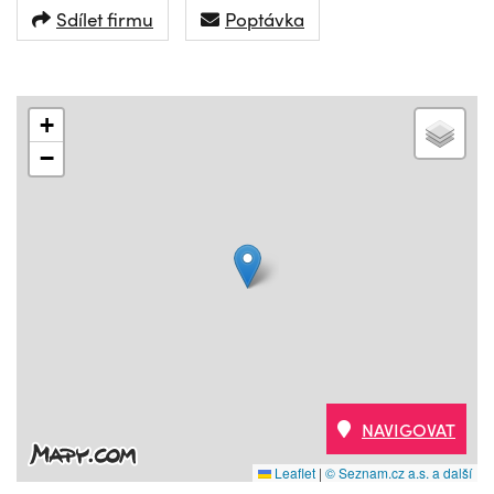
Sdílet firmu
Poptávka
+
−
NAVIGOVAT
Leaflet
|
© Seznam.cz a.s. a další