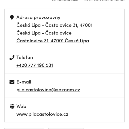
Adresa provozovny
Česká Lípa - Častolovice 31, 47001
Česká Lípa - Častolovice
Častolovice 31, 47001 Česká Lípa
Telefon
+420 777 190 531
E-mail
pila.castolovice@seznam.cz
Web
www.pilacastolovice.cz