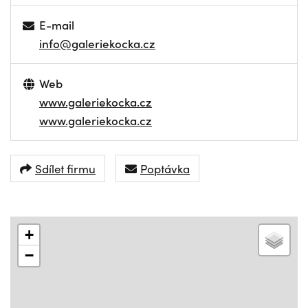
E-mail
info@galeriekocka.cz
Web
www.galeriekocka.cz
www.galeriekocka.cz
Sdílet firmu
Poptávka
+
−