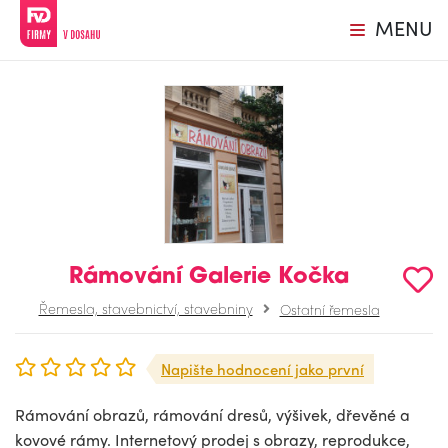
MENU
Rámování Galerie Kočka
Řemesla, stavebnictví, stavebniny
Ostatní řemesla
Napište hodnocení jako první
Rámování obrazů, rámování dresů, výšivek, dřevěné a
kovové rámy. Internetový prodej s obrazy, reprodukce,