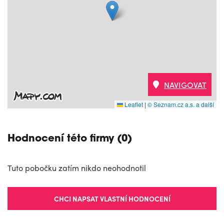
NAVIGOVAT
Leaflet
|
© Seznam.cz a.s. a další
Hodnocení této firmy (0)
Tuto pobočku zatím nikdo neohodnotil
CHCI NAPSAT VLASTNÍ HODNOCENÍ