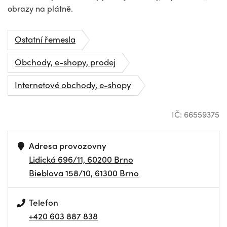
obrazy na plátně.
Ostatní řemesla
Obchody, e-shopy, prodej
Internetové obchody, e-shopy
IČ: 66559375
Adresa provozovny
Lidická 696/11, 60200 Brno
Bieblova 158/10, 61300 Brno
Telefon
+420 603 887 838