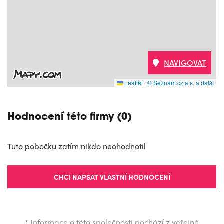
NAVIGOVAT
Leaflet
|
© Seznam.cz a.s. a další
Hodnocení této firmy (0)
Tuto pobočku zatím nikdo neohodnotil
CHCI NAPSAT VLASTNÍ HODNOCENÍ
*
Informace o této společnosti pochází z veřejně