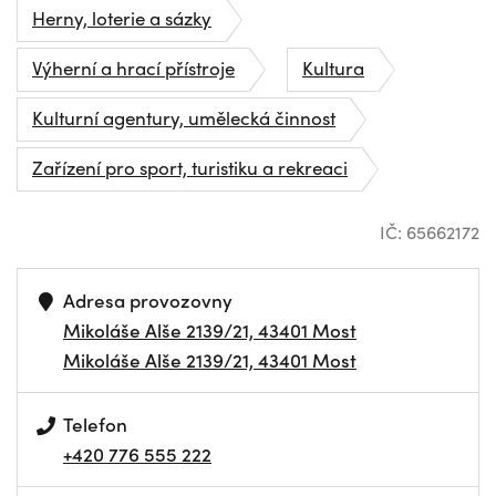
Herny, loterie a sázky
Výherní a hrací přístroje
Kultura
Kulturní agentury, umělecká činnost
Zařízení pro sport, turistiku a rekreaci
IČ: 65662172
Adresa provozovny
Mikoláše Alše 2139/21, 43401 Most
Mikoláše Alše 2139/21, 43401 Most
Telefon
+420 776 555 222