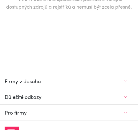
dostupných zdrojů a rejstříků a nemusí být zcela přesné.
Firmy v dosahu
Důležité odkazy
Pro firmy
Jedinečný firemní