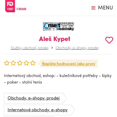
MENU
Aleš Kypet
Služby, obchod, prodej
Obchody, e-shopy, prodej
Napište hodnocení jako první
Internetový obchod, eshop: - kulečníkové potřeby - šipky
- poker - stolní tenis
Obchody, e-shopy, prodej
Internetové obchody, e-shopy