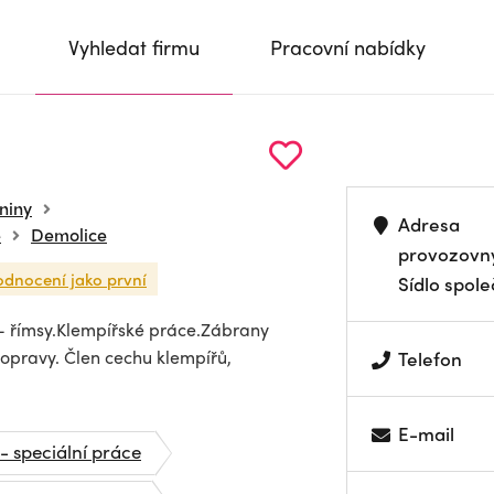
Vyhledat firmu
Pracovní nabídky
niny
Adresa
e
Demolice
provozovn
odnocení jako první
Sídlo spole
: - římsy.Klempířské práce.Zábrany
 opravy. Člen cechu klempířů,
Telefon
E-mail
- speciální práce