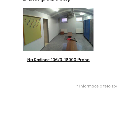
Na Košince 106/3, 18000 Praha
*
Informace o této spo