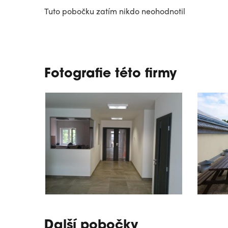
Tuto pobočku zatím nikdo neohodnotil
Fotografie této firmy
Další pobočky