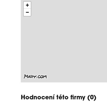
+
−
Hodnocení této firmy (0)