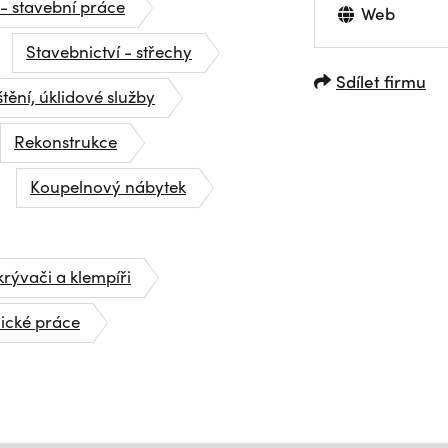
 - stavební práce
Web
Stavebnictví - střechy
Sdílet firmu
štění, úklidové služby
Rekonstrukce
Koupelnový nábytek
rývači a klempíři
ické práce