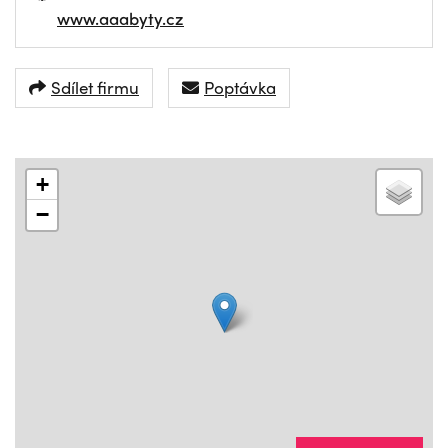
www.aaabyty.cz
Sdílet firmu
Poptávka
+
−