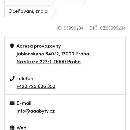
Oceňování, znalci
IČ: 63999234
DIČ: CZ63999234
Adresa provozovny
Jablonského 640/2, 17000 Praha
Na struze 227/1, 11000 Praha
Telefon
+420 725 636 353
E-mail
info@aaabyty.cz
Web