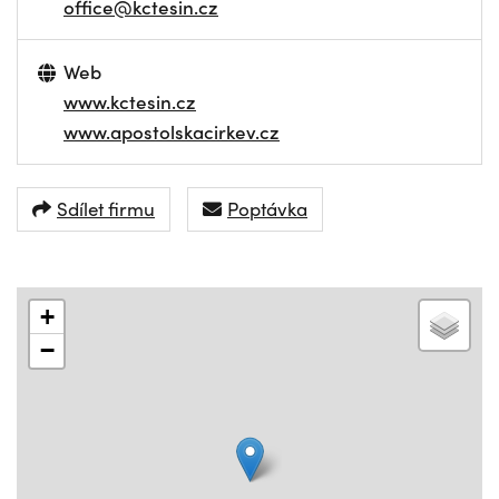
office@kctesin.cz
Web
www.kctesin.cz
www.apostolskacirkev.cz
Sdílet firmu
Poptávka
+
−