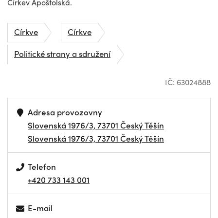
Církev Apoštolská.
Církve
Církve
Politické strany a sdružení
IČ: 63024888
Adresa provozovny
Slovenská 1976/3, 73701 Český Těšín
Slovenská 1976/3, 73701 Český Těšín
Telefon
+420 733 143 001
E-mail