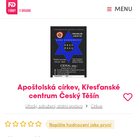
MENU
Apoštolská církev, Křesťanské
centrum Český Těšín
Úřady, sdružení, státní správa
Církve
Napište hodnocení jako první