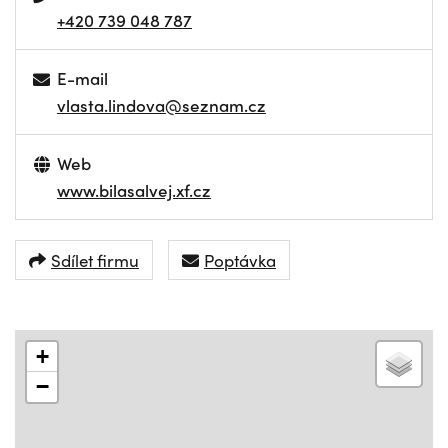
+420 739 048 787
E-mail
vlasta.lindova@seznam.cz
Web
www.bilasalvej.xf.cz
Sdílet firmu
Poptávka
+
−