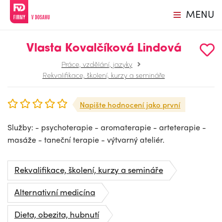
MENU
Vlasta Kovalčíková Lindová
Práce, vzdělání, jazyky
Rekvalifikace, školení, kurzy a semináře
Napište hodnocení jako první
Služby: - psychoterapie - aromaterapie - arteterapie -
masáže - taneční terapie - výtvarný ateliér.
Rekvalifikace, školení, kurzy a semináře
Alternativní medicína
Dieta, obezita, hubnutí