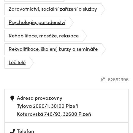
Zdravotnictví, sociální zařízení a služby
Psychologie, poradenství
Rehabilitace, masáže, relaxace
Rekvalifikace, školení, kurzy a semináře
Léčitelé
IČ: 62662996
Adresa provozovny
Tylova 2090/1, 30100 Plzeň
Koterovská 746/93, 32600 Plzeň
Telefon