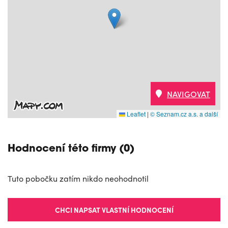
NAVIGOVAT
Leaflet
|
© Seznam.cz a.s. a další
Hodnocení této firmy (0)
Tuto pobočku zatím nikdo neohodnotil
CHCI NAPSAT VLASTNÍ HODNOCENÍ