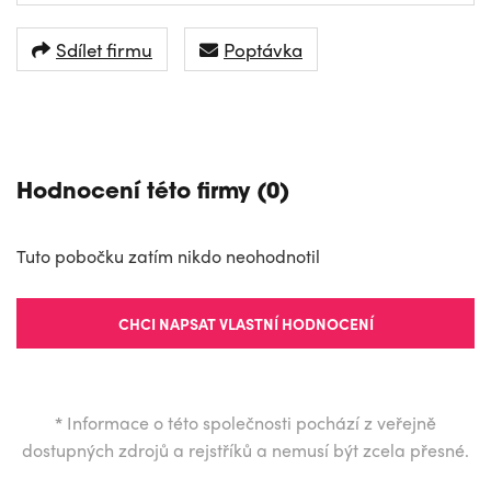
Sdílet firmu
Poptávka
NAVIGOVAT
Hodnocení této firmy (0)
Tuto pobočku zatím nikdo neohodnotil
CHCI NAPSAT VLASTNÍ HODNOCENÍ
*
Informace o této společnosti pochází z veřejně
dostupných zdrojů a rejstříků a nemusí být zcela přesné.