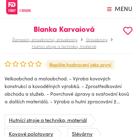
MENU
Blanka Karvaiová
Řemesla, stavebnictví, stavebniny
Stavebniny
Hutnící stroje a technika, materiál
Napište hodnocení jako první
Velkoobchod a maloobchod. - Výroba kovových
konstrukcí a kovodělných výrobků. - Zprostředkování
obchodu a služeb. - Povrchové úpravy a svařování kovů
a dalších materiálů. - Výroba a hutní zpracování ž...
Hutnící stroje a technika, materiál
Kovové polotovary
Slévárny