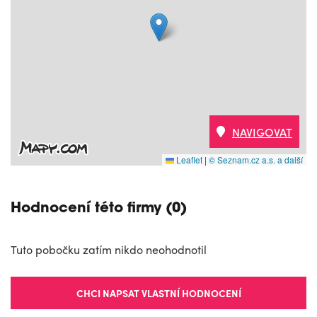
NAVIGOVAT
Leaflet
|
© Seznam.cz a.s. a další
Hodnocení této firmy (0)
Tuto pobočku zatím nikdo neohodnotil
CHCI NAPSAT VLASTNÍ HODNOCENÍ