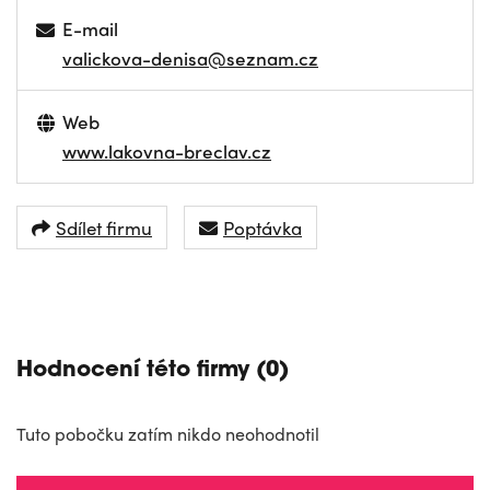
E-mail
valickova-denisa@seznam.cz
Web
www.lakovna-breclav.cz
Sdílet firmu
Poptávka
NAVIGOVAT
Hodnocení této firmy (0)
Tuto pobočku zatím nikdo neohodnotil