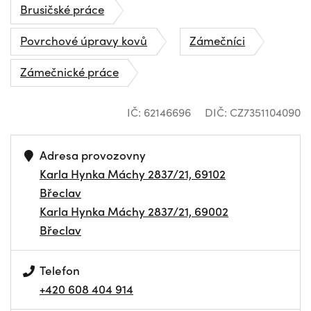
Brusičské práce
Povrchové úpravy kovů
Zámečníci
Zámečnické práce
IČ: 62146696
DIČ: CZ7351104090
Adresa provozovny
Karla Hynka Máchy 2837/21, 69102
Břeclav
Karla Hynka Máchy 2837/21, 69002
Břeclav
Telefon
+420 608 404 914