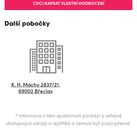
CHCI NAPSAT VLASTNÍ HODNOCENÍ
Další pobočky
K. H. Máchy 2837/21,
69002 Břeclav
*
Informace o této společnosti pochází z veřejně
dostupných zdrojů a rejstříků a nemusí být zcela přesné.