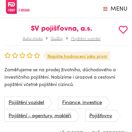
MENU
SV pojišťovna, a.s.
Auto-moto
Služby
Pojištění vozidel
Napište hodnocení jako první
Zaměřujeme se na prodej životního, důchodového a
investičního pojištění. Nabízíme i úrazové a cestovní
pojištění včetně pojištění cizinců.
Pojištění vozidel
Finance, investice
Pojištění - agentury, makléři
Pojišťovny