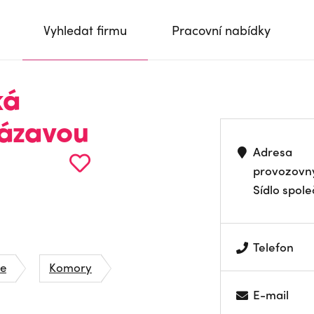
Vyhledat firmu
Pracovní nabídky
ká
ázavou
Adresa
provozovn
Sídlo spole
Telefon
ce
Komory
E-mail