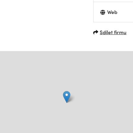
Web
Sdílet firmu