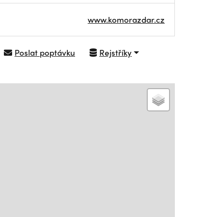
www.komorazdar.cz
Poslat poptávku
Rejstříky