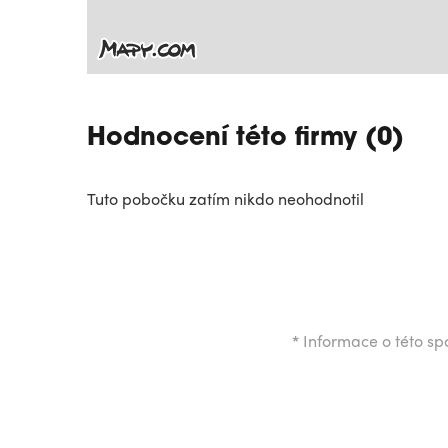
Hodnocení této firmy (0)
Tuto pobočku zatím nikdo neohodnotil
*
Informace o této spo