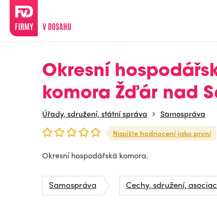
Okresní hospodářs
komora Žďár nad S
Úřady, sdružení, státní správa
Samospráva
Napište hodnocení jako první
Okresní hospodářská komora.
Samospráva
Cechy, sdružení, asocia