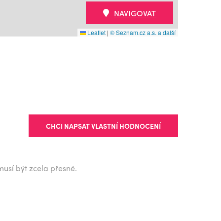
NAVIGOVAT
Leaflet
|
© Seznam.cz a.s. a další
CHCI NAPSAT VLASTNÍ HODNOCENÍ
musí být zcela přesné.