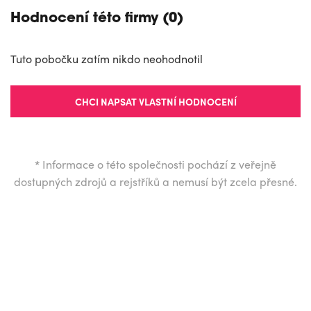
Hodnocení této firmy (0)
Tuto pobočku zatím nikdo neohodnotil
CHCI NAPSAT VLASTNÍ HODNOCENÍ
*
Informace o této společnosti pochází z veřejně
dostupných zdrojů a rejstříků a nemusí být zcela přesné.