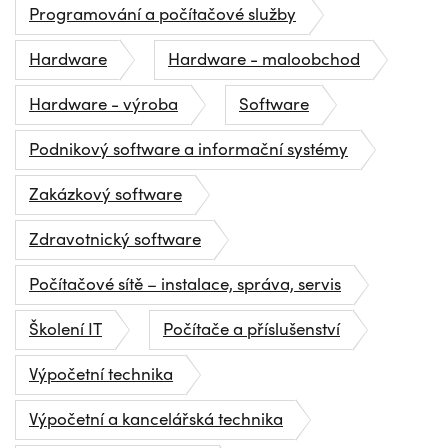
Programování a počítačové služby
Hardware
Hardware - maloobchod
Hardware - výroba
Software
Podnikový software a informační systémy
Zakázkový software
Zdravotnický software
Počítačové sítě – instalace, správa, servis
Školení IT
Počítače a příslušenství
Výpočetní technika
Výpočetní a kancelářská technika