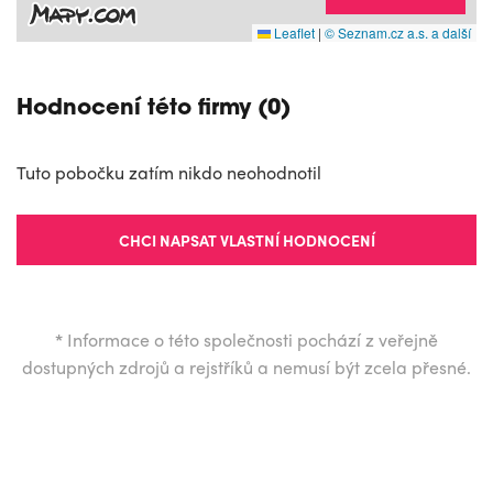
Leaflet
|
© Seznam.cz a.s. a další
Hodnocení této firmy (0)
Tuto pobočku zatím nikdo neohodnotil
CHCI NAPSAT VLASTNÍ HODNOCENÍ
*
Informace o této společnosti pochází z veřejně
dostupných zdrojů a rejstříků a nemusí být zcela přesné.