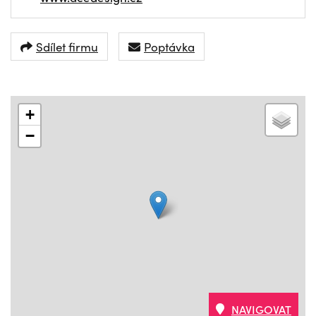
Sdílet firmu
Poptávka
+
−
NAVIGOVAT