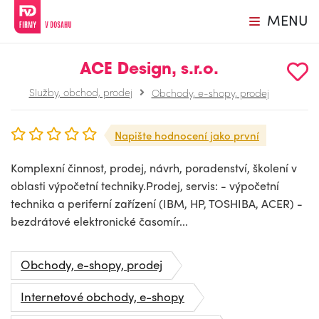
MENU
ACE Design, s.r.o.
Služby, obchod, prodej
Obchody, e-shopy, prodej
Napište hodnocení jako první
Komplexní činnost, prodej, návrh, poradenství, školení v
oblasti výpočetní techniky.Prodej, servis: - výpočetní
technika a periferní zařízení (IBM, HP, TOSHIBA, ACER) -
bezdrátové elektronické časomír...
Obchody, e-shopy, prodej
Internetové obchody, e-shopy