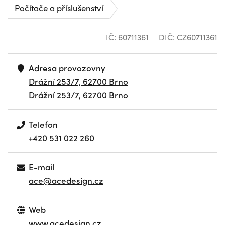
Počítače a příslušenství
IČ: 60711361
DIČ: CZ60711361
Adresa provozovny
Drážní 253/7, 62700 Brno
Drážní 253/7, 62700 Brno
Telefon
+420 531 022 260
E-mail
ace@acedesign.cz
Web
www.acedesign.cz