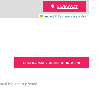
NAVIGOVAT
Leaflet
|
© Seznam.cz a.s. a další
CHCI NAPSAT VLASTNÍ HODNOCENÍ
musí být zcela přesné.