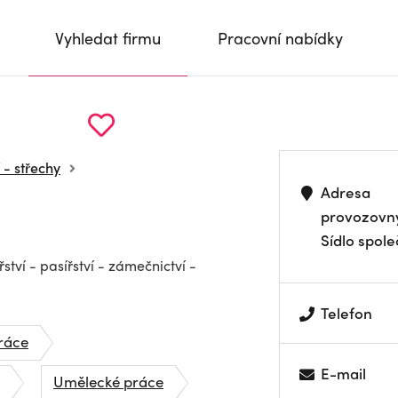
Vyhledat firmu
Pracovní nabídky
 - střechy
Adresa
provozovn
Sídlo spole
ství - pasířství - zámečnictví -
Telefon
ráce
E-mail
Umělecké práce