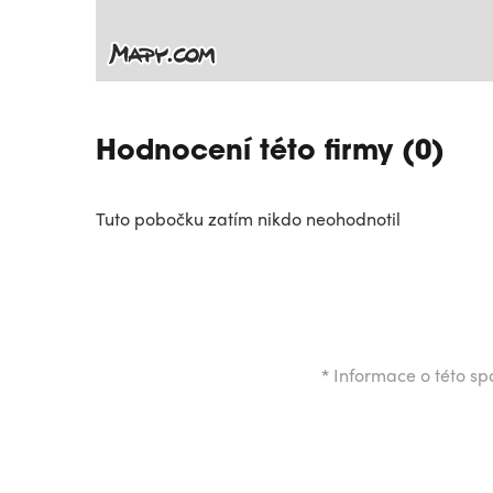
Hodnocení této firmy (0)
Tuto pobočku zatím nikdo neohodnotil
*
Informace o této spo