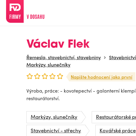
Václav Flek
Řemesla, stavebnictví, stavebniny
Stavebnictví
Markýzy, slunečníky
Napište hodnocení jako první
Výroba, práce: - kovotepectví - galanterní klempíř
restaurátorství.
Markýzy, slunečníky
Restaurátorské p
Stavebnictví - střechy
Kovářské práce