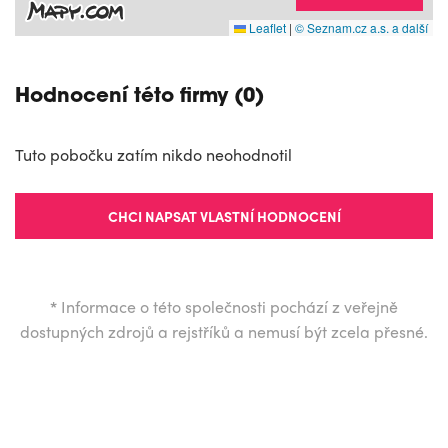
Leaflet
|
© Seznam.cz a.s. a další
Hodnocení této firmy (0)
Tuto pobočku zatím nikdo neohodnotil
CHCI NAPSAT VLASTNÍ HODNOCENÍ
*
Informace o této společnosti pochází z veřejně
dostupných zdrojů a rejstříků a nemusí být zcela přesné.