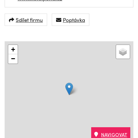
Sdílet firmu
Poptávka
+
−
NAVIGOVAT