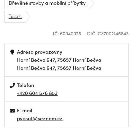
Dřevěné stavby a mobilní příbytky
Tesaři
IČ: 60040025
DIČ: CZ7002145843
Adresa provozovny
Horní Bečva 947, 75657 Horní Bečva
Horní Bečva 947, 75657 Horní Bečva
Telefon
+420 604 576 853
E-mail
pvasut@seznam.cz