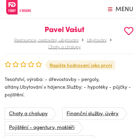
MENU
Pavel Vašut
Restaurace, cestování, ubytování
Ubytování
Chaty a chalupy
Napište hodnocení jako první
Tesařství, výroba: - dřevostavby - pergoly,
altány.Ubytování v hájence.Služby: - hypotéky - půjčky -
pojištění.
Chaty a chalupy
Finanční služby, úvěry
Pojištění - agentury, makléři