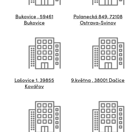
Bukovice , 59461
Polanecká 849, 72108
Bukovice
Ostrava-Svinov
Lašovice 1, 39855
9.května , 38001 Dačice
Kovářov