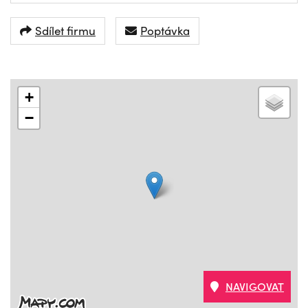
Sdílet firmu
Poptávka
+
−
NAVIGOVAT