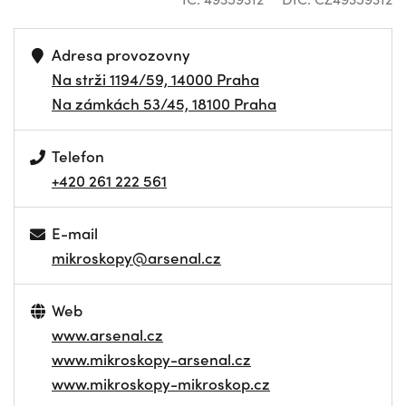
Adresa provozovny
Na strži 1194/59, 14000 Praha
Na zámkách 53/45, 18100 Praha
Telefon
+420 261 222 561
E-mail
mikroskopy@arsenal.cz
Web
www.arsenal.cz
www.mikroskopy-arsenal.cz
www.mikroskopy-mikroskop.cz