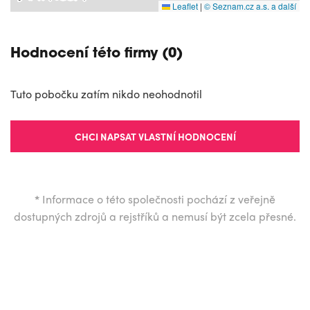
Leaflet
|
© Seznam.cz a.s. a další
Hodnocení této firmy (0)
Tuto pobočku zatím nikdo neohodnotil
CHCI NAPSAT VLASTNÍ HODNOCENÍ
*
Informace o této společnosti pochází z veřejně
dostupných zdrojů a rejstříků a nemusí být zcela přesné.