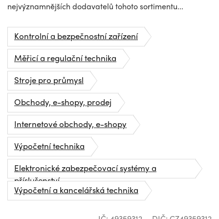
nejvýznamnějších dodavatelů tohoto sortimentu...
Kontrolní a bezpečnostní zařízení
Měřicí a regulační technika
Stroje pro průmysl
Obchody, e-shopy, prodej
Internetové obchody, e-shopy
Výpočetní technika
Elektronické zabezpečovací systémy a
příslušenství
Výpočetní a kancelářská technika
IČ: 49359312
DIČ: CZ49359312