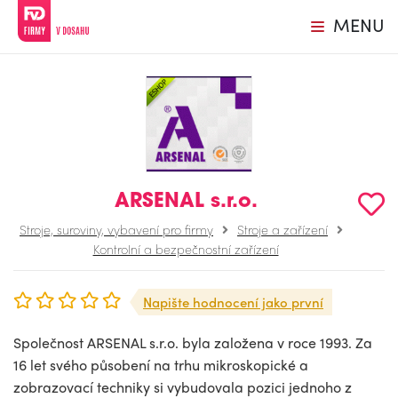
MENU
ARSENAL s.r.o.
Stroje, suroviny, vybavení pro firmy
Stroje a zařízení
Kontrolní a bezpečnostní zařízení
Napište hodnocení jako první
Společnost ARSENAL s.r.o. byla založena v roce 1993. Za
16 let svého působení na trhu mikroskopické a
zobrazovací techniky si vybudovala pozici jednoho z