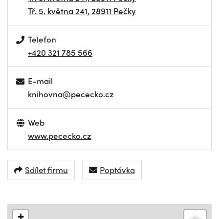
Tř. 5. května 241, 28911 Pečky
Telefon
+420 321 785 566
E-mail
knihovna@pececko.cz
Web
www.pececko.cz
Sdílet firmu
Poptávka
+