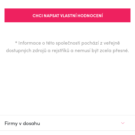
CHCI NAPSAT VLASTNÍ HODNOCENÍ
*
Informace o této společnosti pochází z veřejně
dostupných zdrojů a rejstříků a nemusí být zcela přesné.
Firmy v dosahu