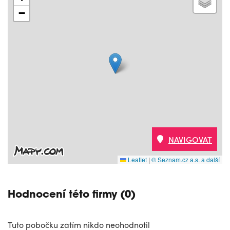
−
NAVIGOVAT
Leaflet
|
© Seznam.cz a.s. a další
Hodnocení této firmy (0)
Tuto pobočku zatím nikdo neohodnotil