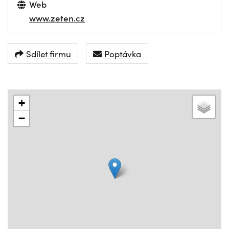
Web
www.zeten.cz
Sdílet firmu
Poptávka
+
−