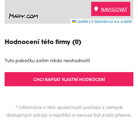
NAVIGOVAT
Leaflet
|
© Seznam.cz a.s. a další
Hodnocení této firmy (0)
Tuto pobočku zatím nikdo neohodnotil
CHCI NAPSAT VLASTNÍ HODNOCENÍ
*
Informace o této společnosti pochází z veřejně
dostupných zdrojů a rejstříků a nemusí být zcela přesné.