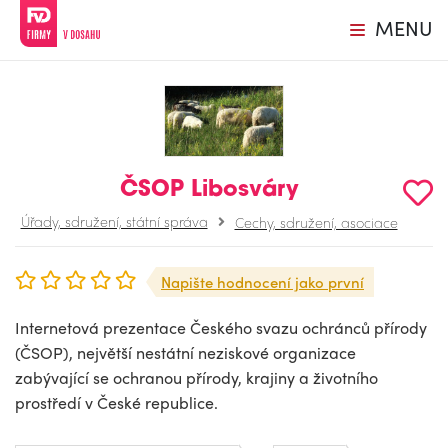
MENU
ČSOP Libosváry
Úřady, sdružení, státní správa
Cechy, sdružení, asociace
Napište hodnocení jako první
Internetová prezentace Českého svazu ochránců přírody
(ČSOP), největší nestátní neziskové organizace
zabývající se ochranou přírody, krajiny a životního
prostředí v České republice.