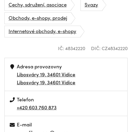
Cechy, sdružení, asociace
Svazy
Obchody, e-shopy, prodej
Internetové obchody, e-shopy
IČ: 48342220
DIČ: CZ48342220
Adresa provozovny
Libosváry 19, 34601 Vidice
Libosváry 19, 34601 Vidice
Telefon
+420 603 760 873
E-mail