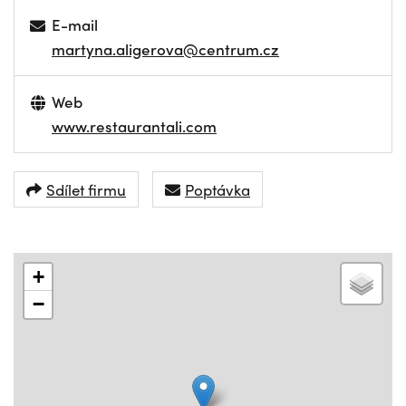
E-mail
martyna.aligerova@centrum.cz
Web
www.restaurantali.com
Sdílet firmu
Poptávka
+
−