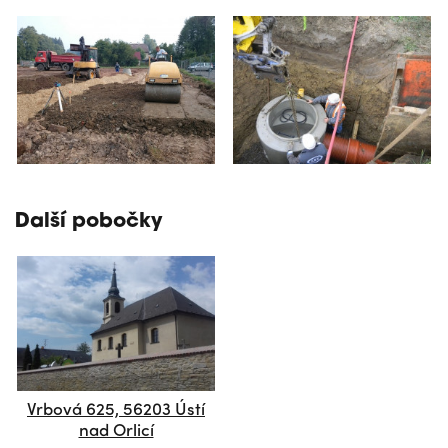
Další pobočky
Vrbová 625, 56203 Ústí
nad Orlicí