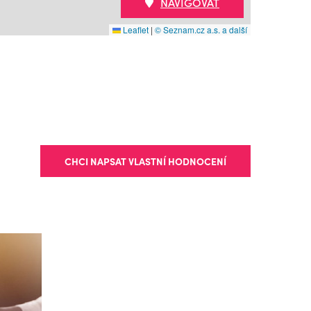
NAVIGOVAT
Leaflet
|
© Seznam.cz a.s. a další
CHCI NAPSAT VLASTNÍ HODNOCENÍ