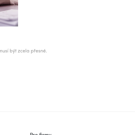
musí být zcela přesné.
Pro firmy