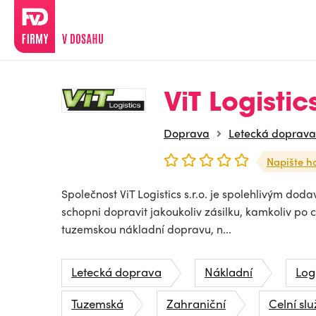
ViT Logistics
Doprava
Letecká doprava
Napište h
Společnost ViT Logistics s.r.o. je spolehlivým do
schopni dopravit jakoukoliv zásilku, kamkoliv po 
tuzemskou nákladní dopravu, n...
Letecká doprava
Nákladní
Log
Tuzemská
Zahraniční
Celní sl