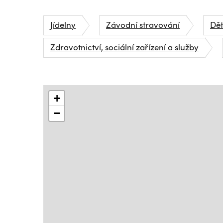
Jídelny
Závodní stravování
Dě
Zdravotnictví, sociální zařízení a služby
+
−