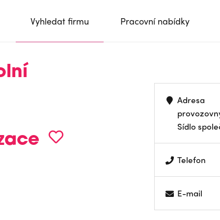
Vyhledat firmu
Pracovní nabídky
lní
Adresa
provozovn
Sídlo spole
zace
Telefon
E-mail