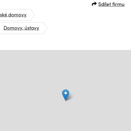
Sdílet firmu
tské domovy
Domovy, ústavy