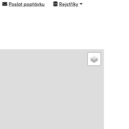
Poslat poptávku
Rejstříky