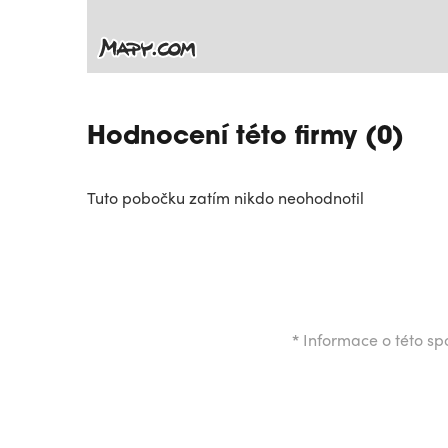
Hodnocení této firmy (0)
Tuto pobočku zatím nikdo neohodnotil
*
Informace o této spo