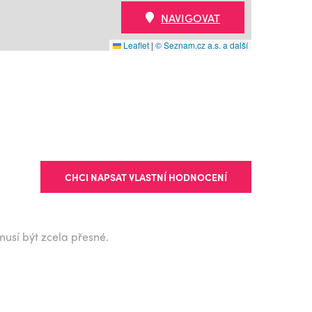
NAVIGOVAT
Leaflet
|
© Seznam.cz a.s. a další
CHCI NAPSAT VLASTNÍ HODNOCENÍ
musí být zcela přesné.