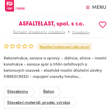
MENU
ASFALTELAST, spol. s r.o.
Řemesla, stavebnictví, stavebniny
Stavebniny
Napište hodnocení jako první
Rekonstrukce, sanace a opravy: - dálnice, silnice - mostní
konstrukce - sanace spár a trhlin asfaltových a
betonových vozovek - elastické mostní dilatační závěry
FIBRESCREED - napojení vozovky hmotou...
Stavebniny
Beton
Stavební materiál, prodej, výroba