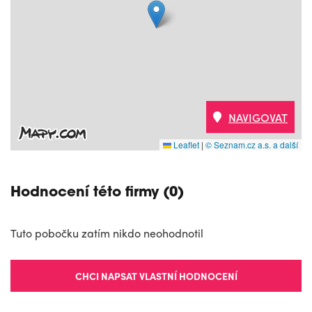
NAVIGOVAT
Leaflet
|
© Seznam.cz a.s. a další
Hodnocení této firmy (0)
Tuto pobočku zatím nikdo neohodnotil
CHCI NAPSAT VLASTNÍ HODNOCENÍ