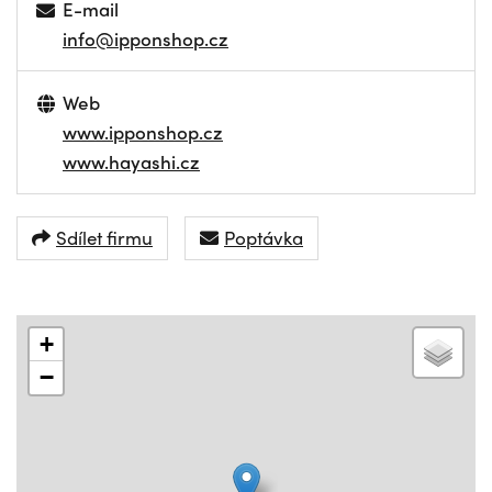
E-mail
info@ipponshop.cz
Web
www.ipponshop.cz
www.hayashi.cz
Sdílet firmu
Poptávka
+
−