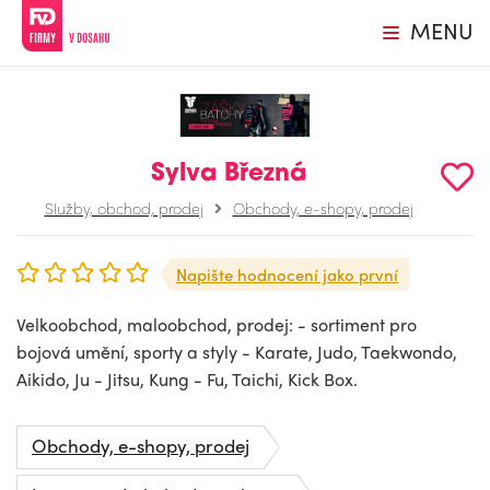
MENU
Sylva Březná
Služby, obchod, prodej
Obchody, e-shopy, prodej
Napište hodnocení jako první
Velkoobchod, maloobchod, prodej: - sortiment pro
bojová umění, sporty a styly - Karate, Judo, Taekwondo,
Aikido, Ju - Jitsu, Kung - Fu, Taichi, Kick Box.
Obchody, e-shopy, prodej