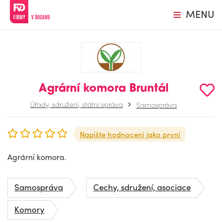
MENU
Agrární komora Bruntál
Úřady, sdružení, státní správa
Samospráva
Napište hodnocení jako první
Agrární komora.
Samospráva
Cechy, sdružení, asociace
Komory