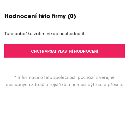
Hodnocení této firmy (0)
Tuto pobočku zatím nikdo neohodnotil
CHCI NAPSAT VLASTNÍ HODNOCENÍ
*
Informace o této společnosti pochází z veřejně
dostupných zdrojů a rejstříků a nemusí být zcela přesné.