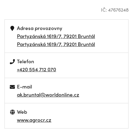
IČ: 47676248
Adresa provozovny
Partyzánská 1619/7, 79201 Bruntál
Partyzánská 1619/7, 79201 Bruntál
Telefon
+420 554 712 070
E-mail
ak.bruntal@worldonline.cz
Web
www.agrocr.cz