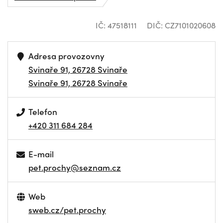
IČ: 47518111
DIČ: CZ7101020608
Adresa provozovny
Svinaře 91, 26728 Svinaře
Svinaře 91, 26728 Svinaře
Telefon
+420 311 684 284
E-mail
pet.prochy@seznam.cz
Web
sweb.cz/pet.prochy