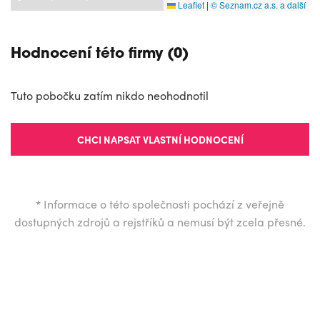
Leaflet
|
© Seznam.cz a.s. a další
Hodnocení této firmy (0)
Tuto pobočku zatím nikdo neohodnotil
CHCI NAPSAT VLASTNÍ HODNOCENÍ
*
Informace o této společnosti pochází z veřejně
dostupných zdrojů a rejstříků a nemusí být zcela přesné.