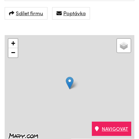
Sdílet firmu
Poptávka
+
−
NAVIGOVAT