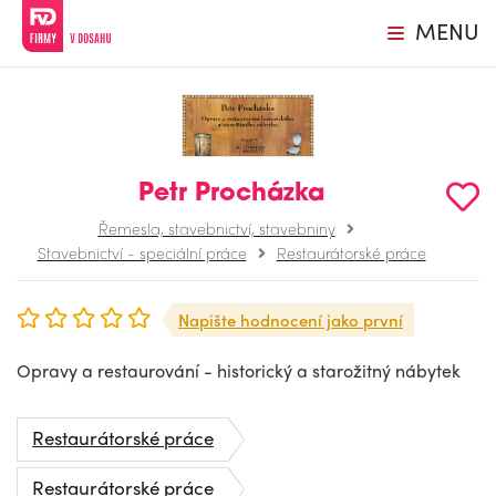
MENU
Petr Procházka
Řemesla, stavebnictví, stavebniny
Stavebnictví - speciální práce
Restaurátorské práce
Napište hodnocení jako první
Opravy a restaurování - historický a starožitný nábytek
Restaurátorské práce
Restaurátorské práce