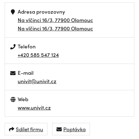
Adresa provozovny
Na vlčinci 16/3, 77900 Olomouc
Na vlčinci 16/3, 77900 Olomouc
Telefon
+420 585 547 124
E-mail
univit@univit.cz
Web
www.univit.cz
Sdílet firmu
Poptávka