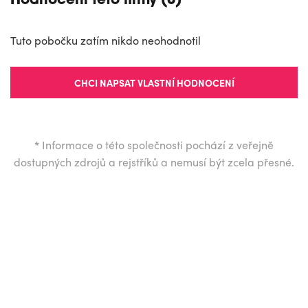
Hodnocení této firmy (0)
Tuto pobočku zatím nikdo neohodnotil
CHCI NAPSAT VLASTNÍ HODNOCENÍ
*
Informace o této společnosti pochází z veřejně
dostupných zdrojů a rejstříků a nemusí být zcela přesné.