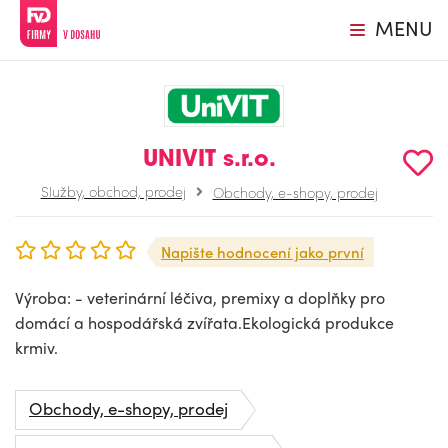
MENU
UNIVIT s.r.o.
Služby, obchod, prodej
Obchody, e-shopy, prodej
Napište hodnocení jako první
Výroba: - veterinární léčiva, premixy a doplňky pro
domácí a hospodářská zvířata.Ekologická produkce
krmiv.
Obchody, e-shopy, prodej