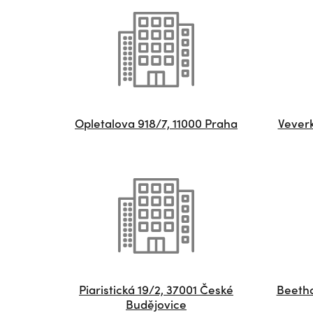
Opletalova 918/7, 11000 Praha
Veverk
Piaristická 19/2, 37001 České
Beeth
Budějovice