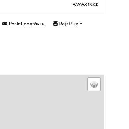
www.ctk.cz
Poslat poptávku
Rejstříky