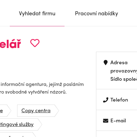
Vyhledat firmu
Pracovní nabídky
elář
Adresa
provozovn
Sídlo spole
a informační agentura, jejímž posláním
pro svobodné vytváření názorů.
Telefon
ce
Copy centra
E-mail
tingové služby