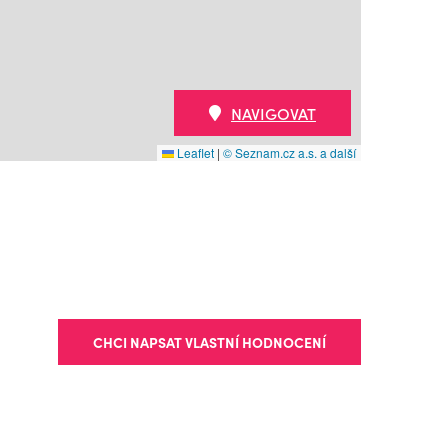
NAVIGOVAT
Leaflet
|
© Seznam.cz a.s. a další
CHCI NAPSAT VLASTNÍ HODNOCENÍ