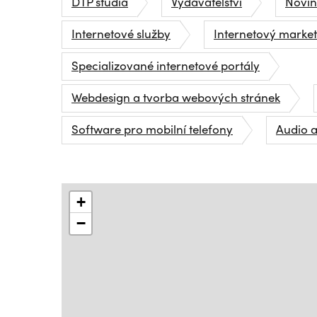
DTP studia
Vydavatelství
Novin
Internetové služby
Internetový marke
Specializované internetové portály
Webdesign a tvorba webových stránek
Software pro mobilní telefony
Audio a
+
−