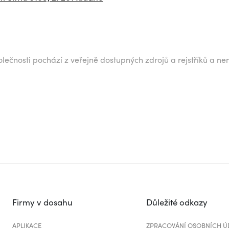
lečnosti pochází z veřejně dostupných zdrojů a rejstříků a ne
Firmy v dosahu
Důležité odkazy
APLIKACE
ZPRACOVÁNÍ OSOBNÍCH Ú