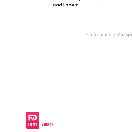
nad Labem
*
Informace o této spo