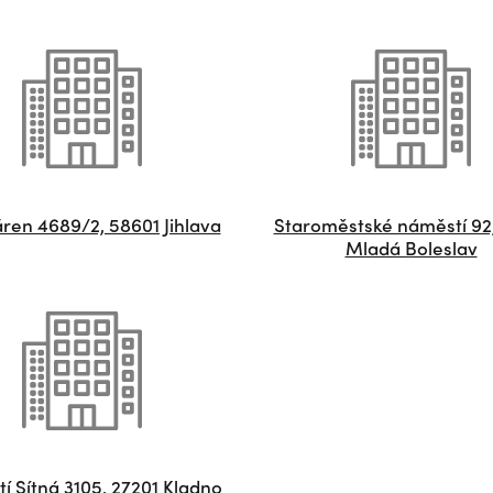
ren 4689/2, 58601 Jihlava
Staroměstské náměstí 92
Mladá Boleslav
í Sítná 3105, 27201 Kladno