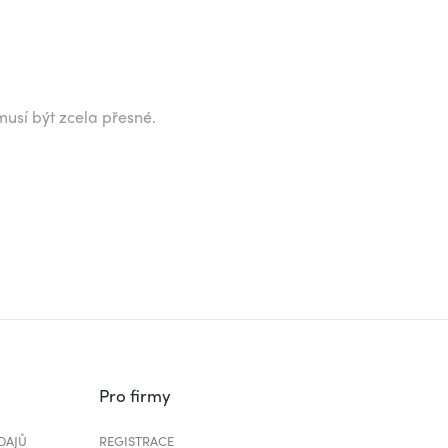
musí být zcela přesné.
Pro firmy
DAJŮ
REGISTRACE