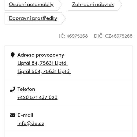
Osobní automobily
Zahradní nábytek
Dopravní prostředky
IČ: 46975268
DIČ: CZ46975268
Adresa provozovny
Liptál 84, 75631 Liptál
Liptál 504, 75631 Liptál
Telefon
+420 571 437 020
E-mail
info@3e.cz