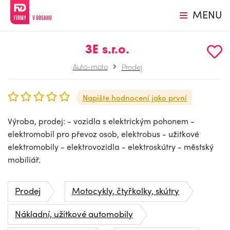
MENU
3E s.r.o.
Auto-moto
Prodej
Napište hodnocení jako první
Výroba, prodej: - vozidla s elektrickým pohonem -
elektromobil pro převoz osob, elektrobus - užitkové
elektromobily - elektrovozidla - elektroskútry - městský
mobiliář.
Prodej
Motocykly, čtyřkolky, skútry
Nákladní, užitkové automobily