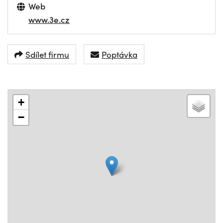
Web
www.3e.cz
Sdílet firmu
Poptávka
+
−