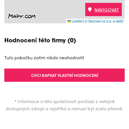
NAVIGOVAT
Leaflet
|
© Seznam.cz a.s. a další
Hodnocení této firmy (0)
Tuto pobočku zatím nikdo neohodnotil
CHCI NAPSAT VLASTNÍ HODNOCENÍ
*
Informace o této společnosti pochází z veřejně
dostupných zdrojů a rejstříků a nemusí být zcela přesné.