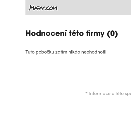
Hodnocení této firmy (0)
Tuto pobočku zatím nikdo neohodnotil
*
Informace o této spo