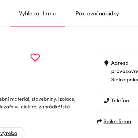
Vyhledat firmu
Pracovní nabídky
Adresa
provozovn
Sídlo spole
vební materiál, stavebniny, izolace,
Telefon
lezářství, elektro, zahrádkářské
Sdílet firmu
, výroba