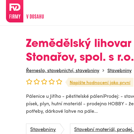
Zemědělský lihovar
Stonařov, spol. s r.o.
Řemesla, stavebnictví, stavebniny
Stavebniny
Napište hodnocení jako první
Pálenice u Jiřího - pěstitelské páleníProdej: - sta
písek, plyn, hutní materiál - prodejna HOBBY - že
potřeby, dárkové lahve na pále...
Stavebniny
Stavební materiál, prodej