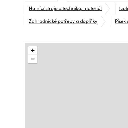
Hutnící stroje a technika, materiál
Izo
Zahradnické potřeby a doplňky
Písek 
+
−