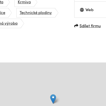
ta
Krmiva
Web
íce
Technické plodiny
nná výroba
Sdílet firmu