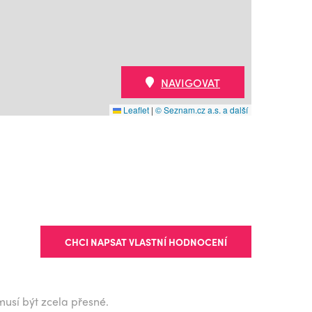
NAVIGOVAT
Leaflet
|
© Seznam.cz a.s. a další
CHCI NAPSAT VLASTNÍ HODNOCENÍ
musí být zcela přesné.