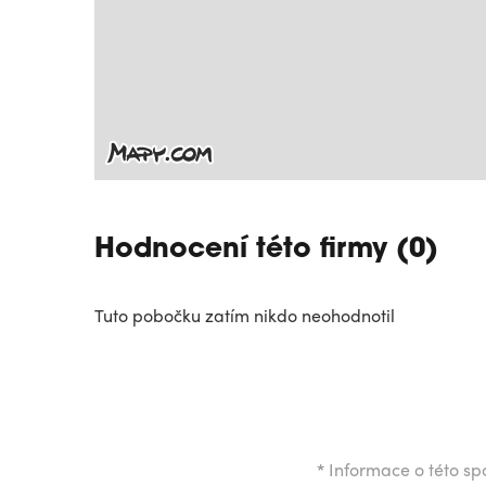
Hodnocení této firmy (0)
Tuto pobočku zatím nikdo neohodnotil
*
Informace o této spo