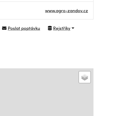
www.agro-zandov.cz
Poslat poptávku
Rejstříky