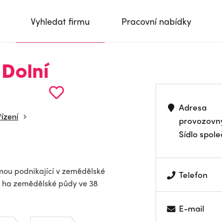
Vyhledat firmu
Pracovní nabídky
Dolní
Adresa
řízení
provozovn
Sídlo spole
rmou podnikající v zemědělské
Telefon
0 ha zemědělské půdy ve 38
E-mail