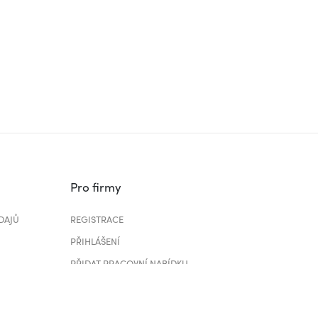
Pro firmy
DAJŮ
REGISTRACE
PŘIHLÁŠENÍ
PŘIDAT PRACOVNÍ NABÍDKU
CENÍK