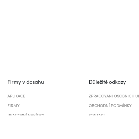
Firmy v dosahu
Důležité odkazy
APLIKACE
ZPRACOVÁNÍ OSOBNÍCH Ú
FIRMY
OBCHODNÍ PODMÍNKY
PRACOVNÍ NABÍDKY
KONTAKT