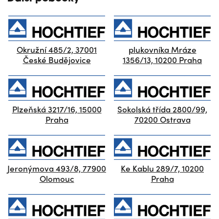
Okružní 485/2, 37001
plukovníka Mráze
České Budějovice
1356/13, 10200 Praha
Plzeňská 3217/16, 15000
Sokolská třída 2800/99,
Praha
70200 Ostrava
Jeronýmova 493/8, 77900
Ke Kablu 289/7, 10200
Olomouc
Praha