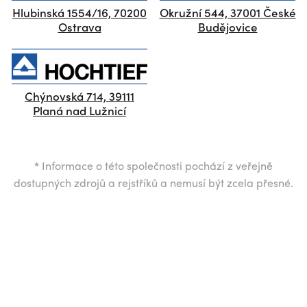
Hlubinská 1554/16, 70200
Okružní 544, 37001 České
Ostrava
Budějovice
Chýnovská 714, 39111
Planá nad Lužnicí
*
Informace o této společnosti pochází z veřejně
dostupných zdrojů a rejstříků a nemusí být zcela přesné.