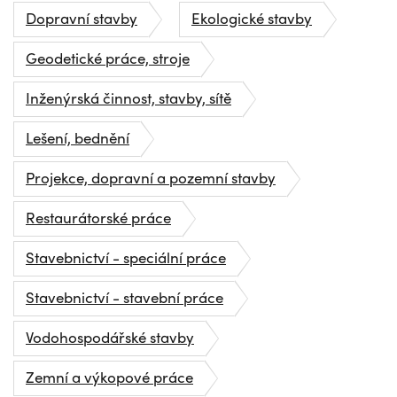
Dopravní stavby
Ekologické stavby
Geodetické práce, stroje
Inženýrská činnost, stavby, sítě
Lešení, bednění
Projekce, dopravní a pozemní stavby
Restaurátorské práce
Stavebnictví - speciální práce
Stavebnictví - stavební práce
Vodohospodářské stavby
Zemní a výkopové práce