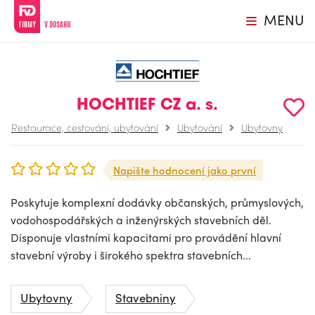
MENU
HOCHTIEF CZ a. s.
Restaurace, cestování, ubytování
Ubytování
Ubytovny
Napište hodnocení jako první
Poskytuje komplexní dodávky občanských, průmyslových,
vodohospodářských a inženýrských stavebních děl.
Disponuje vlastními kapacitami pro provádění hlavní
stavební výroby i širokého spektra stavebních...
Ubytovny
Stavebniny