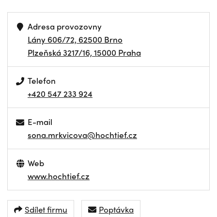
Adresa provozovny
Lány 606/72, 62500 Brno
Plzeňská 3217/16, 15000 Praha
Telefon
+420 547 233 924
E-mail
sona.mrkvicova@hochtief.cz
Web
www.hochtief.cz
Sdílet firmu
Poptávka