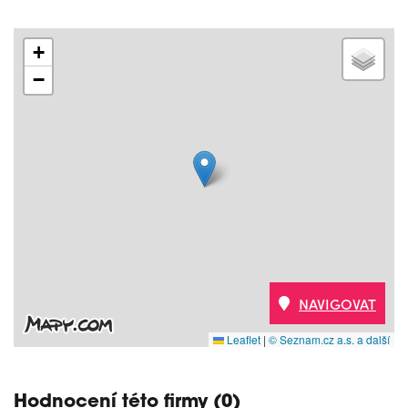
+
−
NAVIGOVAT
Leaflet
|
© Seznam.cz a.s. a další
Hodnocení této firmy (0)