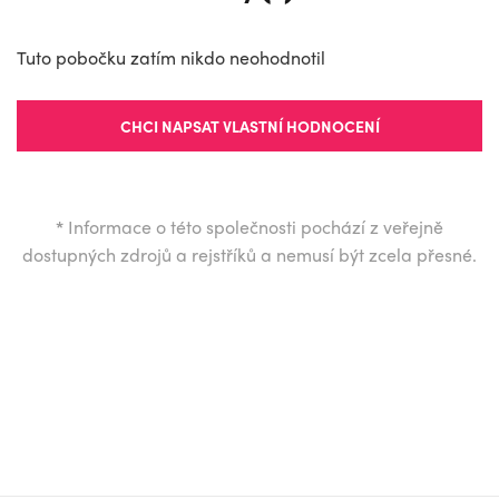
Tuto pobočku zatím nikdo neohodnotil
CHCI NAPSAT VLASTNÍ HODNOCENÍ
*
Informace o této společnosti pochází z veřejně
dostupných zdrojů a rejstříků a nemusí být zcela přesné.