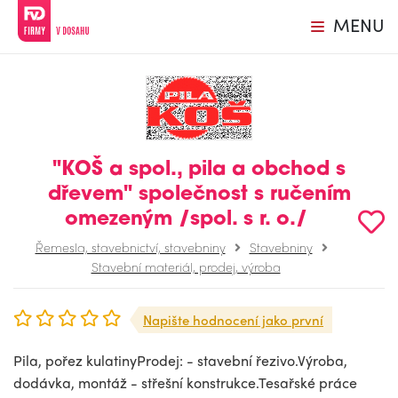
MENU
"KOŠ a spol., pila a obchod s
dřevem" společnost s ručením
omezeným /spol. s r. o./
Řemesla, stavebnictví, stavebniny
Stavebniny
Stavební materiál, prodej, výroba
Napište hodnocení jako první
Pila, pořez kulatinyProdej: - stavební řezivo.Výroba,
dodávka, montáž - střešní konstrukce.Tesařské práce