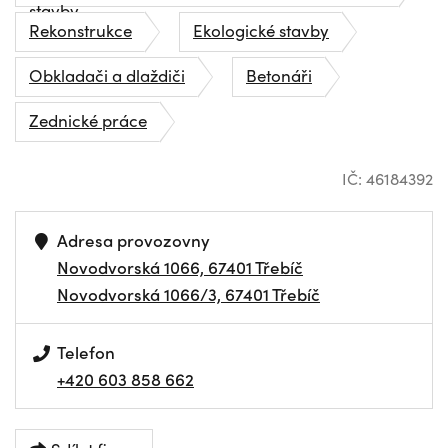
stavby
Rekonstrukce
Ekologické stavby
Obkladači a dlaždiči
Betonáři
Zednické práce
IČ: 46184392
Adresa provozovny
Novodvorská 1066, 67401 Třebíč
Novodvorská 1066/3, 67401 Třebíč
Telefon
+420 603 858 662