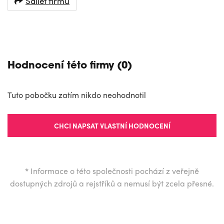
Sdílet firmu
NAVIGOVAT
Hodnocení této firmy (0)
Tuto pobočku zatím nikdo neohodnotil
CHCI NAPSAT VLASTNÍ HODNOCENÍ
*
Informace o této společnosti pochází z veřejně
dostupných zdrojů a rejstříků a nemusí být zcela přesné.