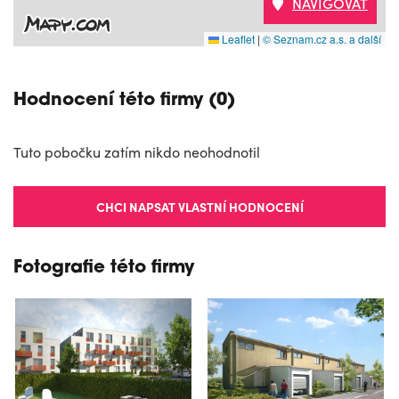
NAVIGOVAT
Leaflet
|
© Seznam.cz a.s. a další
Hodnocení této firmy (0)
Tuto pobočku zatím nikdo neohodnotil
CHCI NAPSAT VLASTNÍ HODNOCENÍ
Fotografie této firmy