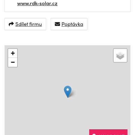
www.rdk-solar.cz
Sdílet firmu
Poptávka
+
−