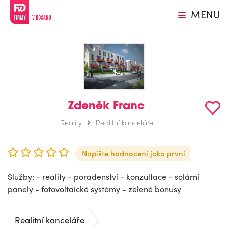
MENU
Zdeněk Franc
Reality
Realitní kanceláře
Napište hodnocení jako první
Služby: - reality - poradenství - konzultace - solární
panely - fotovoltaické systémy - zelené bonusy
Realitní kanceláře