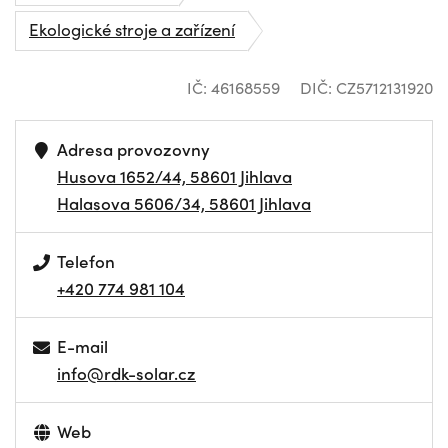
Ekologické stroje a zařízení
IČ: 46168559
DIČ: CZ5712131920
Adresa provozovny
Husova 1652/44, 58601 Jihlava
Halasova 5606/34, 58601 Jihlava
Telefon
+420 774 981 104
E-mail
info@rdk-solar.cz
Web