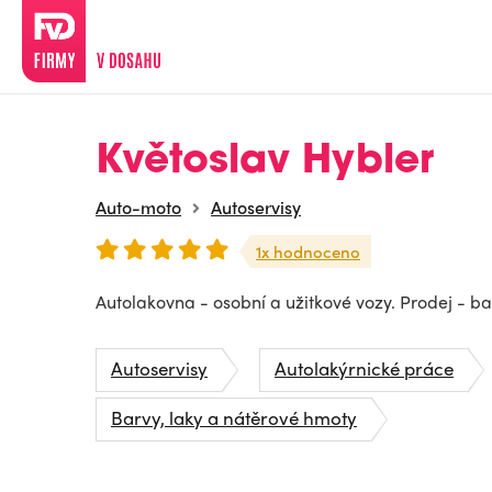
Květoslav Hybler
Auto-moto
Autoservisy
1x hodnoceno
Autolakovna - osobní a užitkové vozy. Prodej - ba
Autoservisy
Autolakýrnické práce
Barvy, laky a nátěrové hmoty