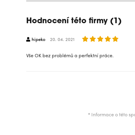
Hodnocení této firmy (1)
hipeko
20. 04. 2021
Vše OK bez problémů a perfektní práce.
*
Informace o této spo