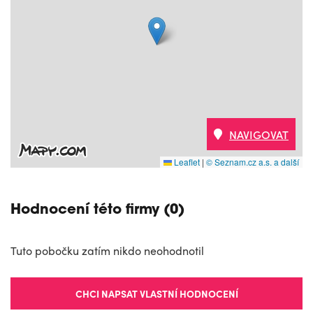
NAVIGOVAT
Leaflet
|
© Seznam.cz a.s. a další
Hodnocení této firmy (0)
Tuto pobočku zatím nikdo neohodnotil
CHCI NAPSAT VLASTNÍ HODNOCENÍ