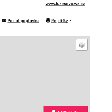
www.lukesova.wz.cz
Poslat poptávku
Rejstříky
NAVIGOVAT