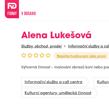
Alena Lukešová
Služby, obchod, prodej
Informační služby a cal
Napište hodnocení jako první
Výtvarná činnost - malování obrazů koní nebo por
Informační služby a call centra
Kultur
Kulturní agentury, umělecká činnost