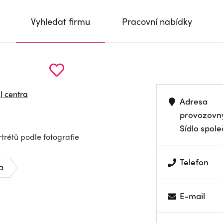
Vyhledat firmu
Pracovní nabídky
l centra
Adresa
provozovn
Sídlo spole
trétů podle fotografie
Telefon
a
E-mail