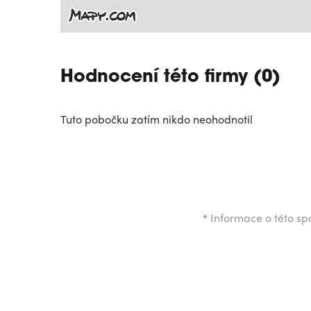
Hodnocení této firmy (0)
Tuto pobočku zatím nikdo neohodnotil
*
Informace o této spo