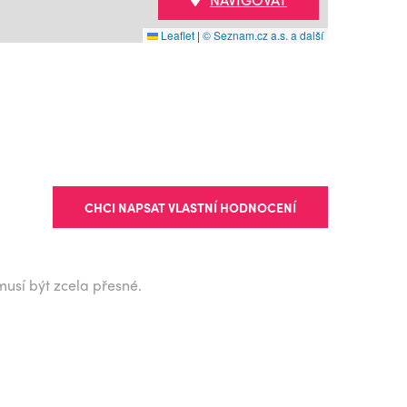
Leaflet
|
© Seznam.cz a.s. a další
CHCI NAPSAT VLASTNÍ HODNOCENÍ
musí být zcela přesné.