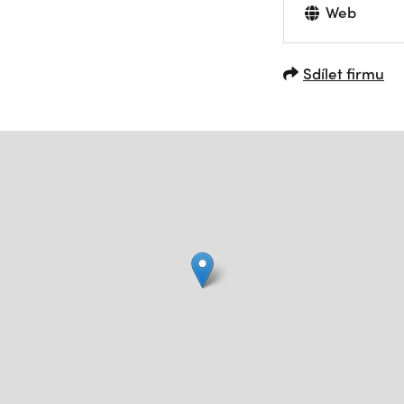
Web
Sdílet firmu