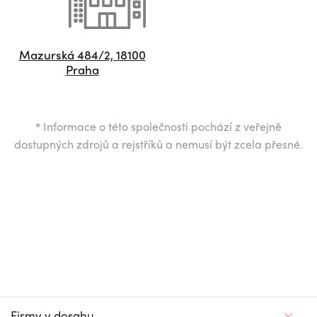
Mazurská 484/2, 18100
Praha
*
Informace o této společnosti pochází z veřejně
dostupných zdrojů a rejstříků a nemusí být zcela přesné.
Firmy v dosahu