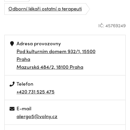
Odborní lékaři ostatní a terapeuti
IČ: 45769249
Adresa provozovny
Pod kulturním domem 932/1, 15500
Praha
Mazurská 484/2, 18100 Praha
Telefon
+420 731 525 475
E-mail
alergo5@volny.cz