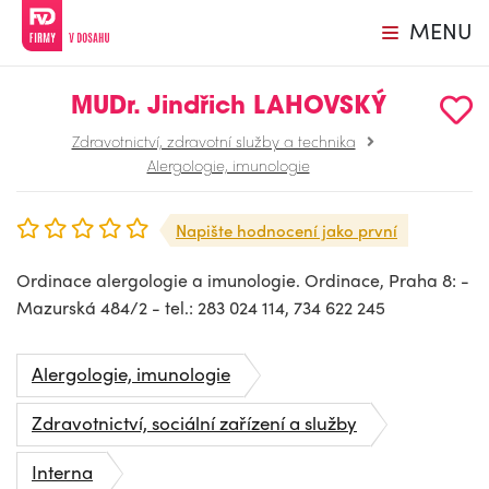
MENU
MUDr. Jindřich LAHOVSKÝ
Zdravotnictví, zdravotní služby a technika
Alergologie, imunologie
Napište hodnocení jako první
Ordinace alergologie a imunologie. Ordinace, Praha 8: -
Mazurská 484/2 - tel.: 283 024 114, 734 622 245
Alergologie, imunologie
Zdravotnictví, sociální zařízení a služby
Interna