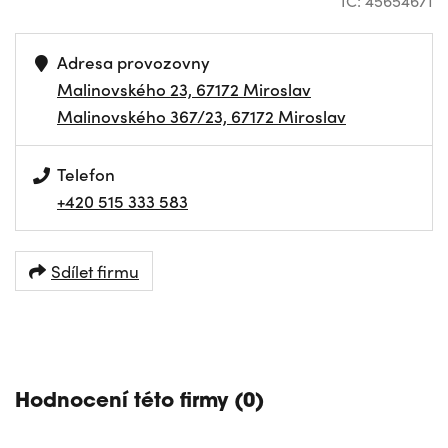
IČ: 45654671
Adresa provozovny
Malinovského 23, 67172 Miroslav
Malinovského 367/23, 67172 Miroslav
Telefon
+420 515 333 583
Sdílet firmu
NAVIGOVAT
Hodnocení této firmy (0)