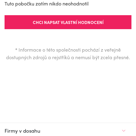
Tuto pobočku zatím nikdo neohodnotil
CHCI NAPSAT VLASTNÍ HODNOCENÍ
*
Informace o této společnosti pochází z veřejně
dostupných zdrojů a rejstříků a nemusí být zcela přesné.
Firmy v dosahu