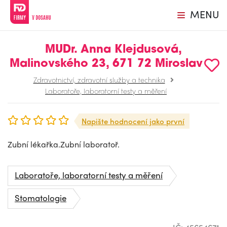
MENU
MUDr. Anna Klejdusová,
Malinovského 23, 671 72 Miroslav
Zdravotnictví, zdravotní služby a technika
Laboratoře, laboratorní testy a měření
Napište hodnocení jako první
Zubní lékařka.Zubní laboratoř.
Laboratoře, laboratorní testy a měření
Stomatologie