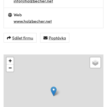
info@holzbecher.net
Web
www.holzbecher.net
Sdílet firmu
Poptávka
+
−