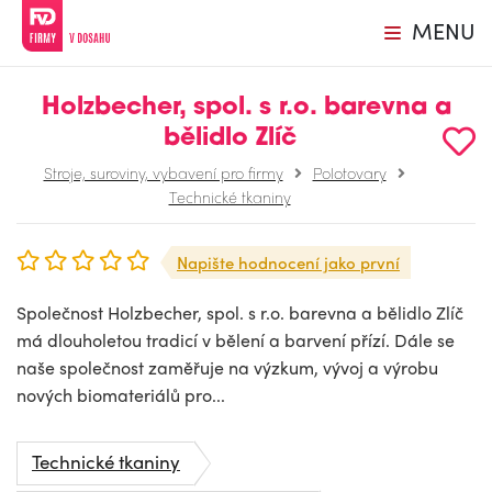
MENU
Holzbecher, spol. s r.o. barevna a
bělidlo Zlíč
Stroje, suroviny, vybavení pro firmy
Polotovary
Technické tkaniny
Napište hodnocení jako první
Společnost Holzbecher, spol. s r.o. barevna a bělidlo Zlíč
má dlouholetou tradicí v bělení a barvení přízí. Dále se
naše společnost zaměřuje na výzkum, vývoj a výrobu
nových biomateriálů pro...
Technické tkaniny