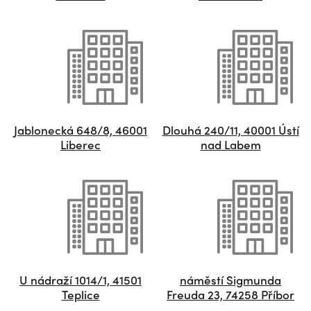
Jablonecká 648/8, 46001
Dlouhá 240/11, 40001 Ústí
Liberec
nad Labem
U nádraží 1014/1, 41501
náměstí Sigmunda
Teplice
Freuda 23, 74258 Příbor