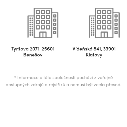
Tyršova 2071, 25601
Vídeňská 841, 33901
Benešov
Klatovy
*
Informace o této společnosti pochází z veřejně
dostupných zdrojů a rejstříků a nemusí být zcela přesné.