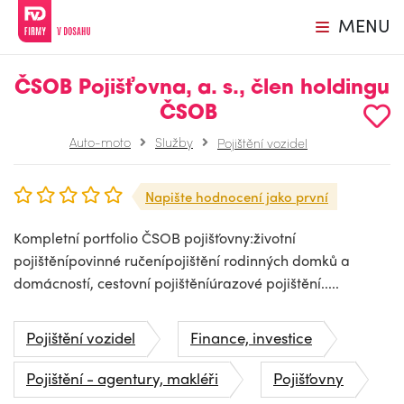
MENU
ČSOB Pojišťovna, a. s., člen holdingu
ČSOB
Auto-moto
Služby
Pojištění vozidel
Napište hodnocení jako první
Kompletní portfolio ČSOB pojišťovny:životní
pojištěnípovinné ručenípojištění rodinných domků a
domácností, cestovní pojištěníúrazové pojištění.....
Pojištění vozidel
Finance, investice
Pojištění - agentury, makléři
Pojišťovny