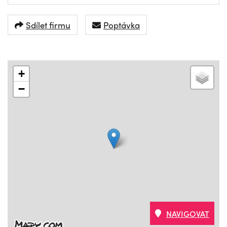
Sdílet firmu
Poptávka
+
−
NAVIGOVAT