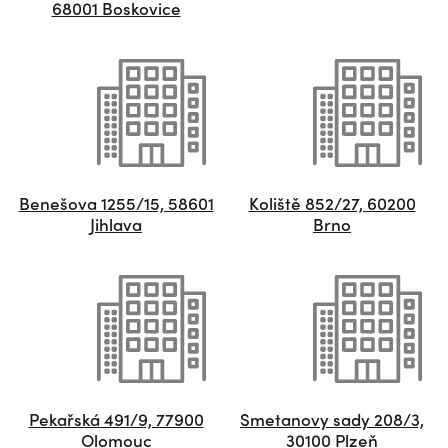
68001 Boskovice
Benešova 1255/15, 58601
Koliště 852/27, 60200
Jihlava
Brno
Pekařská 491/9, 77900
Smetanovy sady 208/3,
Olomouc
30100 Plzeň