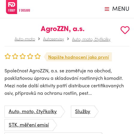
MENU
AgroZZN, a.s.
Auto-moto
Autoservisy
Auto, moto, čtyřkolky
Napište hodnocení jako první
Společnost AgroZZN, a.s. se zaměřuje na obchod,
posklizňovou úpravu a skladování rostlinných komodit.
Mezi naše další aktivity patří distribuce certifikovaných
osiv, přípravků na ochranu rostlin, pest...
Auto, moto, čtyřkolky
Služby
STK, měření emisí