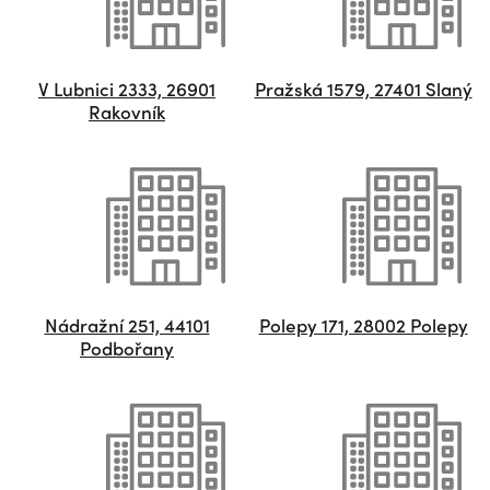
V Lubnici 2333, 26901
Pražská 1579, 27401 Slaný
Rakovník
Nádražní 251, 44101
Polepy 171, 28002 Polepy
Podbořany