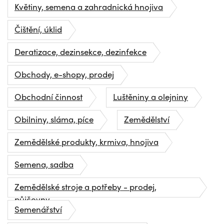
Květiny, semena a zahradnická hnojiva
Čištění, úklid
Deratizace, dezinsekce, dezinfekce
Obchody, e-shopy, prodej
Obchodní činnost
Luštěniny a olejniny
Obilniny, sláma, píce
Zemědělství
Zemědělské produkty, krmiva, hnojiva
Semena, sadba
Zemědělské stroje a potřeby - prodej,
půjčovny
Semenářství