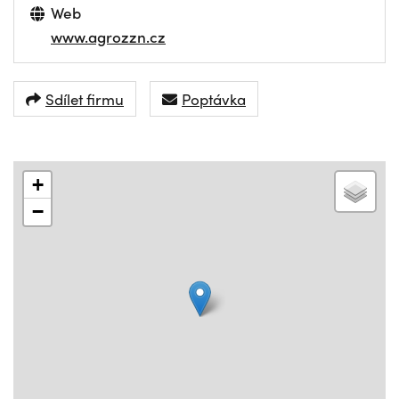
Web
www.agrozzn.cz
Sdílet firmu
Poptávka
+
−