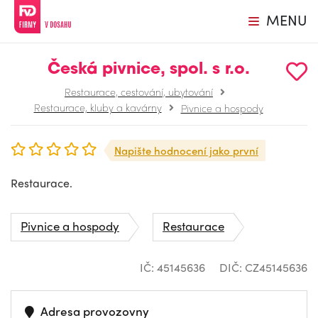
MENU
Česká pivnice, spol. s r.o.
Restaurace, cestování, ubytování
Restaurace, kluby a kavárny
Pivnice a hospody
Napište hodnocení jako první
Restaurace.
Pivnice a hospody
Restaurace
IČ: 45145636
DIČ: CZ45145636
Adresa provozovny