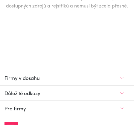
dostupných zdrojů a rejstříků a nemusí být zcela přesné.
Firmy v dosahu
Důležité odkazy
Pro firmy
Jedinečný firemní