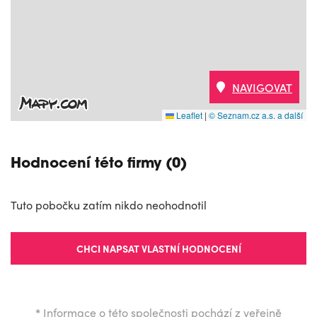
NAVIGOVAT
Leaflet
|
© Seznam.cz a.s. a další
Hodnocení této firmy (0)
Tuto pobočku zatím nikdo neohodnotil
CHCI NAPSAT VLASTNÍ HODNOCENÍ
*
Informace o této společnosti pochází z veřejně