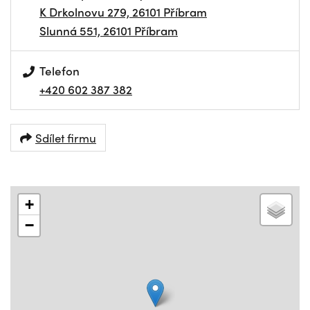
K Drkolnovu 279, 26101 Příbram
Slunná 551, 26101 Příbram
Telefon
+420 602 387 382
Sdílet firmu
+
−